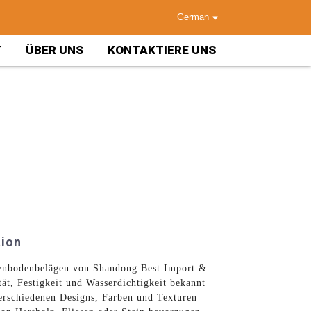
German
T
ÜBER UNS
KONTAKTIERE UNS
tion
nenbodenbelägen von Shandong Best Import &
tät, Festigkeit und Wasserdichtigkeit bekannt
erschiedenen Designs, Farben und Texturen