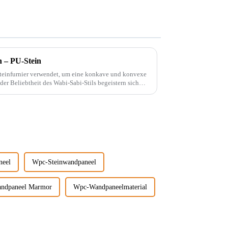
n – PU-Stein
steinfurnier verwendet, um eine konkave und konvexe
neel
Wpc-Steinwandpaneel
ndpaneel Marmor
Wpc-Wandpaneelmaterial