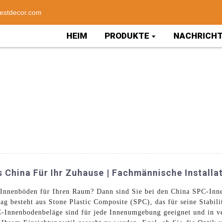
estdecor.com
HEIM
PRODUKTE
NACHRICH
China Für Ihr Zuhause | Fachmännische Installa
 Innenböden für Ihren Raum? Dann sind Sie bei den China SPC-In
g besteht aus Stone Plastic Composite (SPC), das für seine Stabili
C-Innenbodenbeläge sind für jede Innenumgebung geeignet und in v