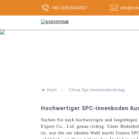
+86 15953240337
info@cnb
>>
Heim
China Spc Innenbodenbelag
Hochwertiger SPC-Innenboden Aus 
Suchen Sie nach hochwertigen und langlebigen
Export Co., Ltd. genau richtig. Unser Bodenbela
ist, was ihn zur idealen Wahl macht Unsere SP