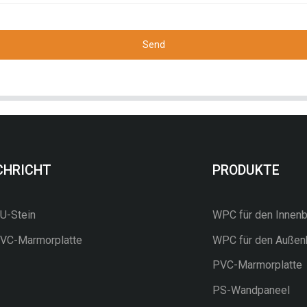
Send
CHRICHT
PRODUKTE
-Stein
WPC für den Innenb
C-Marmorplatte
WPC für den Außen
PVC-Marmorplatte
PS-Wandpaneel