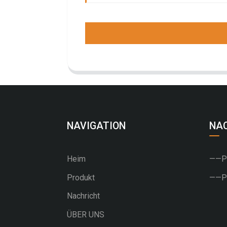
NAVIGATION
NA
Heim
——PU
Produkt
——PV
Nachricht
ÜBER UNS