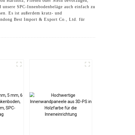
von Hartholz, Fliesen oder Stein bevorzugen,
nd unsere SPC-Innenbodenbeläge auch einfach zu
hen. Es ist außerdem kratz- und
andong Best Import & Export Co., Ltd. für