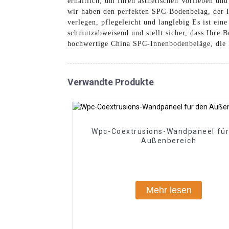
erhältlich, um Ihren ästhetischen Vorlieben un
wir haben den perfekten SPC-Bodenbelag, der I
verlegen, pflegeleicht und langlebig Es ist ei
schmutzabweisend und stellt sicher, dass Ihre
hochwertige China SPC-Innenbodenbeläge, die F
Verwandte Produkte
Wpc-Coextrusions-Wandpaneel für
Außenbereich
Mehr lesen