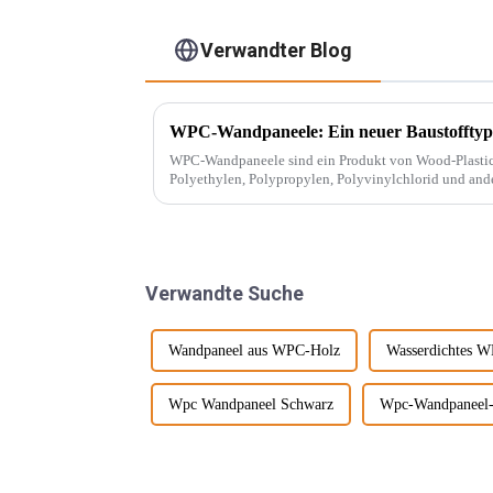
Verwandter Blog
WPC-Wandpaneele: Ein neuer Baustofftyp
WPC-Wandpaneele sind ein Produkt von Wood-Plastic Composites
Polyethylen, Polypropylen, Polyvinylchlorid und ande
herkömmlicher Harzklebstoffe und wird mit ... gemisch
Verwandte Suche
Wandpaneel aus WPC-Holz
Wasserdichtes 
Wpc Wandpaneel Schwarz
Wpc-Wandpaneel