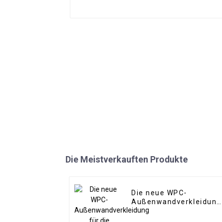
Die Meistverkauften Produkte
Die neue WPC-
Außenwandverkleidung
für die Außenwand aus
umweltfreundlichem