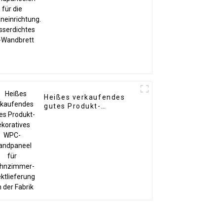
Wandbrett
Heißes verkaufendes
gutes Produkt-
dekoratives WPC-
Wandpaneel für
Wohnzimmer-
Direktlieferung von der
Fabrik