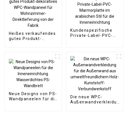
Wandpaneel
Kundenspezifische
Heißes verkaufendes
Private-Label-PVC-
gutes Produkt-
Marmorplatte im
dekoratives WPC-
arabischen Stil für
Wandpaneel für
die Inneneinrichtung
Wohnzimmer-
Direktlieferung von
der Fabrik
Neue Designs von PS-
Die neue WPC-
Wandpaneelen für die
Außenwandverkleidung
Inneneinrichtung.
für die Außenwand aus
Wasserdichtes PS-
umweltfreundlichem
Wandbrett
Holz-Kunststoff-
Verbundwerkstoff