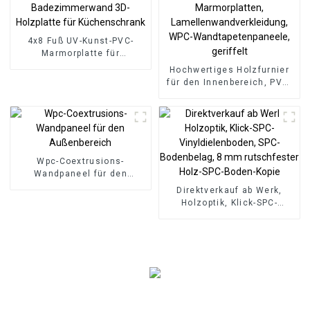
4x8 Fuß UV-Kunst-PVC-
Marmorplatte für
Badezimmerwand 3D-
Hochwertiges Holzfurnier
Holzplatte für
für den Innenbereich, PVC-
Küchenschrank
Marmorplatten,
Lamellenwandverkleidung,
WPC-Wandtapetenpaneele,
geriffelt
Wpc-Coextrusions-
Wandpaneel für den
Außenbereich
Direktverkauf ab Werk,
Holzoptik, Klick-SPC-
Vinyldielenboden, SPC-
Bodenbelag, 8 mm
rutschfester Holz-SPC-
Boden-Kopie