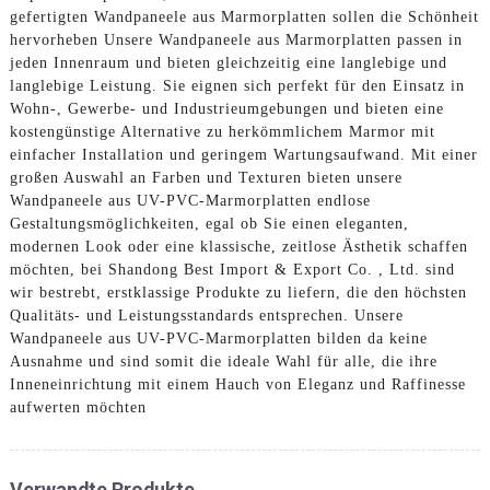
gefertigten Wandpaneele aus Marmorplatten sollen die Schönheit
hervorheben Unsere Wandpaneele aus Marmorplatten passen in
jeden Innenraum und bieten gleichzeitig eine langlebige und
langlebige Leistung. Sie eignen sich perfekt für den Einsatz in
Wohn-, Gewerbe- und Industrieumgebungen und bieten eine
kostengünstige Alternative zu herkömmlichem Marmor mit
einfacher Installation und geringem Wartungsaufwand. Mit einer
großen Auswahl an Farben und Texturen bieten unsere
Wandpaneele aus UV-PVC-Marmorplatten endlose
Gestaltungsmöglichkeiten, egal ob Sie einen eleganten,
modernen Look oder eine klassische, zeitlose Ästhetik schaffen
möchten, bei Shandong Best Import & Export Co. , Ltd. sind
wir bestrebt, erstklassige Produkte zu liefern, die den höchsten
Qualitäts- und Leistungsstandards entsprechen. Unsere
Wandpaneele aus UV-PVC-Marmorplatten bilden da keine
Ausnahme und sind somit die ideale Wahl für alle, die ihre
Inneneinrichtung mit einem Hauch von Eleganz und Raffinesse
aufwerten möchten
Verwandte Produkte