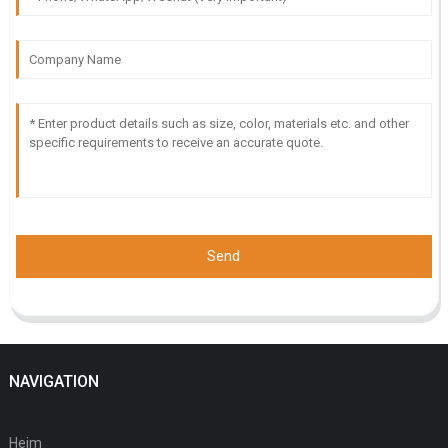
Send
NAVIGATION
Heim