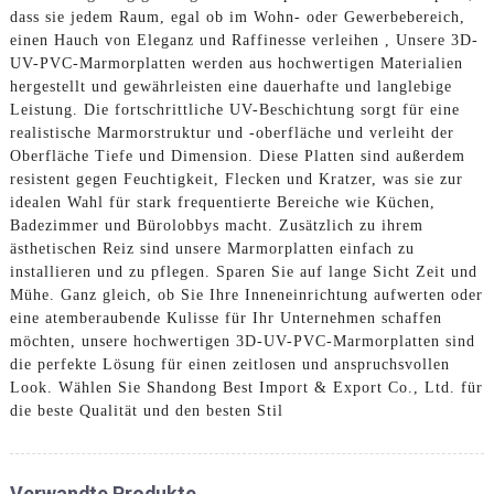
dass sie jedem Raum, egal ob im Wohn- oder Gewerbebereich,
einen Hauch von Eleganz und Raffinesse verleihen , Unsere 3D-
UV-PVC-Marmorplatten werden aus hochwertigen Materialien
hergestellt und gewährleisten eine dauerhafte und langlebige
Leistung. Die fortschrittliche UV-Beschichtung sorgt für eine
realistische Marmorstruktur und -oberfläche und verleiht der
Oberfläche Tiefe und Dimension. Diese Platten sind außerdem
resistent gegen Feuchtigkeit, Flecken und Kratzer, was sie zur
idealen Wahl für stark frequentierte Bereiche wie Küchen,
Badezimmer und Bürolobbys macht. Zusätzlich zu ihrem
ästhetischen Reiz sind unsere Marmorplatten einfach zu
installieren und zu pflegen. Sparen Sie auf lange Sicht Zeit und
Mühe. Ganz gleich, ob Sie Ihre Inneneinrichtung aufwerten oder
eine atemberaubende Kulisse für Ihr Unternehmen schaffen
möchten, unsere hochwertigen 3D-UV-PVC-Marmorplatten sind
die perfekte Lösung für einen zeitlosen und anspruchsvollen
Look. Wählen Sie Shandong Best Import & Export Co., Ltd. für
die beste Qualität und den besten Stil
Verwandte Produkte