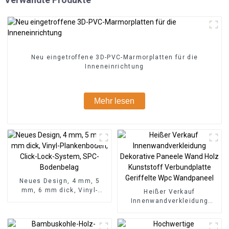
Neu eingetroffene 3D-PVC-Marmorplatten für die
Inneneinrichtung
Mehr lesen
Neues Design, 4 mm, 5
mm, 6 mm dick, Vinyl-
Heißer Verkauf
Plankenboden, Click-Lock-
Innenwandverkleidung
System, SPC-Bodenbelag
Dekorative Paneele Wand
Holz Kunststoff
Verbundplatte Geriffelte