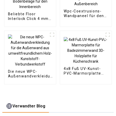
Wpc-Coextrusions-
Beliebte Floor
Wandpaneel für den
Interlock Click 4 mm
Außenbereich
Vinyl-SPC-
Bodenbeläge für den
Innenbereich
4x8 Fuß UV-Kunst-
Die neue WPC-
PVC-Marmorplatte
Außenwandverkleidung
für Badezimmerwand
für die Außenwand aus
3D-Holzplatte für
umweltfreundlichem
Küchenschrank
Holz-Kunststoff-
Verbundwerkstoff
Verwandter Blog