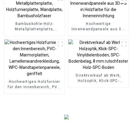
Wpc Wandpaneel
Bambuskohle-Holz-
Hochwertige
Metallplattenplatte,
Innenwandpaneele aus 3D-
Holzfurnierplatte,
PS in Holzfarbe für die
Wandplatte,
Inneneinrichtung
Bambusholzfaser
Direktverkauf ab Werk,
Holzoptik, Klick-SPC-
Hochwertiges Holzfurnier
Vinyldielenboden, SPC-
für den Innenbereich, PVC-
Bodenbelag, 8 mm
Marmorplatten,
rutschfester Holz-SPC-
Lamellenwandverkleidung,
Boden
WPC-Wandtapetenpaneele,
geriffelt