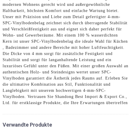
modernen Wohnens gerecht wird und außergewöhnliche
Haltbarkeit, höchsten Komfort und einfache Wartung bietet.
Unser mit Präzision und Liebe zum Detail gefertigter 4-mm-
SPC-Vinylbodenbelag zeichnet sich durch überragende Stabilität
und Verschleißfestigkeit aus und eignet sich daher perfekt für
Wohn- und Gewerberäume. Mit einem 100 % wasserdichten
Kern ist unser SPC-Vinylbodenbelag die ideale Wahl für Küchen
, Badezimmer und andere Bereiche mit hoher Luftfeuchtigkeit.
Die Dicke von 4 mm sorgt für zusätzliche Festigkeit und
Stabilität und sorgt für langanhaltende Leistung und ein
luxuriöses Gefühl unter den Füßen. Mit einer großen Auswahl an
authentischen Holz- und Steindesigns wertet unser SPC-
Vinylboden garantiert die Ästhetik jedes Raums auf. Erleben Sie
die ultimative Kombination aus Stil, Funktionalität und
Langlebigkeit mit unserem hochwertigen 4-mm-SPC-
Vinylboden. Vertrauen Sie Shandong Best Import & Export Co.,
Ltd. für erstklassige Produkte, die Ihre Erwartungen übertreffen
Verwandte Produkte