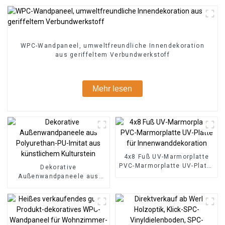
WPC-Wandpaneel, umweltfreundliche Innendekoration
aus geriffeltem Verbundwerkstoff
Mehr lesen
4x8 Fuß UV-Marmorplatte
PVC-Marmorplatte UV-Platte
Dekorative
für Innenwanddekoration
Außenwandpaneele aus
Polyurethan-PU-Imitat aus
künstlichem Kulturstein