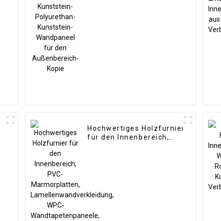
Kunststein-Wandpaneel
für den Außenbereich-
Kopie
Hochwertiges Holzfurnier
für den Innenbereich,
PVC-Marmorplatten,
Lamellenwandverkleidung,
WPC-
Wandtapetenpaneele,
geriffelt