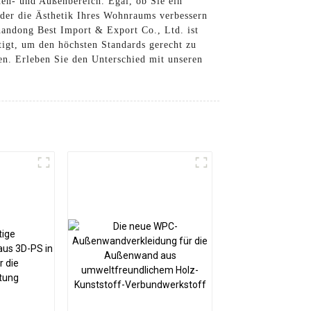
nen- und Außenbereich. Egal, ob Sie ein
 der die Ästhetik Ihres Wohnraums verbessern
handong Best Import & Export Co., Ltd. ist
igt, um den höchsten Standards gerecht zu
en. Erleben Sie den Unterschied mit unseren