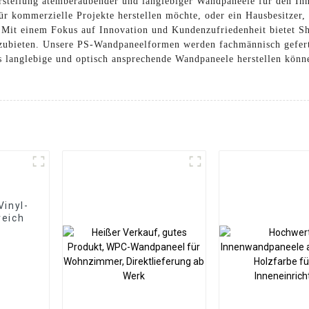
erstellung atemberaubender und langlebiger Wandpaneele für den In
ür kommerzielle Projekte herstellen möchte, oder ein Hausbesitzer,
 Mit einem Fokus auf Innovation und Kundenzufriedenheit bietet S
nzubieten. Unsere PS-Wandpaneelformen werden fachmännisch gefert
s langlebige und optisch ansprechende Wandpaneele herstellen könn
Vinyl-
reich