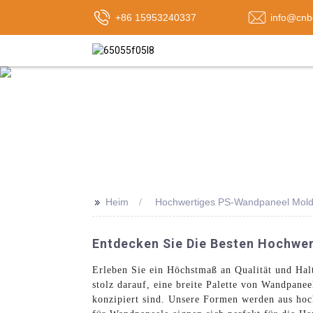
+86 15953240337
info@cnb
>>
Heim
Hochwertiges PS-Wandpaneel Mol
Entdecken Sie Die Besten Hochwe
Erleben Sie ein Höchstmaß an Qualität und Hal
stolz darauf, eine breite Palette von Wandpane
konzipiert sind. Unsere Formen werden aus hoc