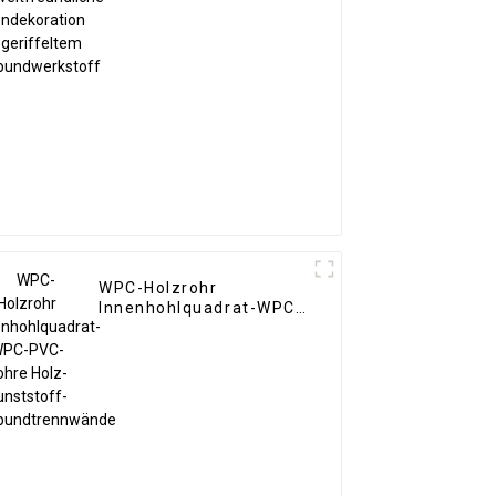
geriffeltem
Verbundwerkstoff
WPC-Holzrohr
Innenhohlquadrat-WPC-
PVC-Rohre Holz-
Kunststoff-
Verbundtrennwände