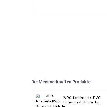
Die Meistverkauften Produkte
WPC-laminierte PVC-
Schaumstoffplatte,
1220 x 2440 mm, 8 mm