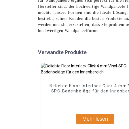
für Wandpaneele eignen sich perfekt für die H
Hersteller sind, der hochwertige Wandpaneele f
möchte, unsere Formen sind die ideale Lösung.
bestrebt, seinen Kunden die besten Produkte a
werden und sicherzustellen, dass Sie problemlo
hochwertigen Wandpaneelformen
Verwandte Produkte
Beliebte Floor Interlock Click 4 mm 
SPC-Bodenbeläge für den Innenbe
Mehr lesen