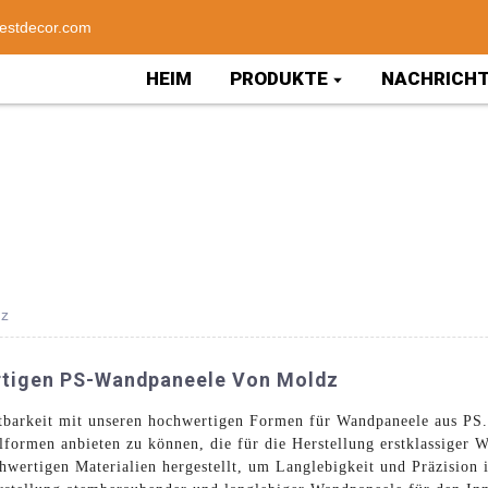
estdecor.com
HEIM
PRODUKTE
NACHRICH
dz
rtigen PS-Wandpaneele Von Moldz
tbarkeit mit unseren hochwertigen Formen für Wandpaneele aus PS.
elformen anbieten zu können, die für die Herstellung erstklassige
hwertigen Materialien hergestellt, um Langlebigkeit und Präzision