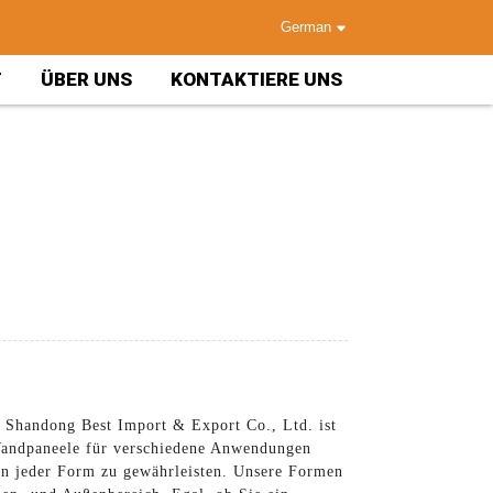
German
T
ÜBER UNS
KONTAKTIERE UNS
 Shandong Best Import & Export Co., Ltd. ist
r Wandpaneele für verschiedene Anwendungen
 in jeder Form zu gewährleisten. Unsere Formen