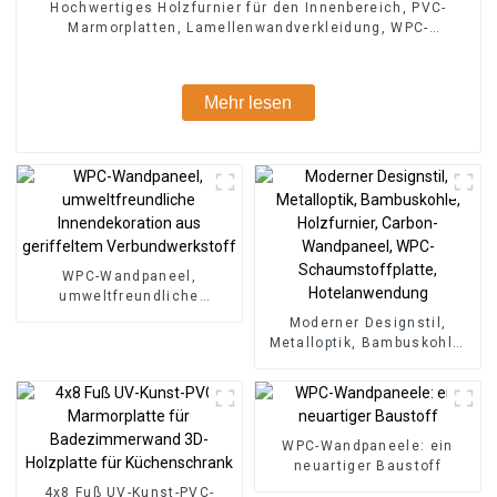
Hochwertiges Holzfurnier für den Innenbereich, PVC-
Marmorplatten, Lamellenwandverkleidung, WPC-
Wandtapetenpaneele, geriffelt
Mehr lesen
WPC-Wandpaneel,
umweltfreundliche
Innendekoration aus
Moderner Designstil,
geriffeltem
Metalloptik, Bambuskohle,
Verbundwerkstoff
Holzfurnier, Carbon-
Wandpaneel, WPC-
Schaumstoffplatte,
Hotelanwendung
WPC-Wandpaneele: ein
neuartiger Baustoff
4x8 Fuß UV-Kunst-PVC-