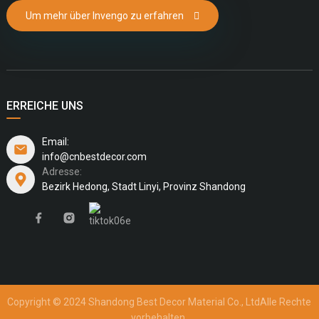
Um mehr über Invengo zu erfahren
ERREICHE UNS
Email:
info@cnbestdecor.com
Adresse:
Bezirk Hedong, Stadt Linyi, Provinz Shandong
Copyright © 2024 Shandong Best Decor Material Co., Ltd
Alle Rechte
vorbehalten.