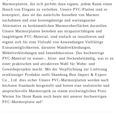
Marmorplatten, die sich perfekt dazu eignen, jedem Raum einen
Hauch von Eleganz zu verleihen. Unsere PVC-Platten sind so
konzipiert, dass sie das natürliche Aussehen von Marmor
nachahmen und eine kostengünstige und wartungsarme
Alternative zu herkömmlichen Marmoroberflächen darstellen.
Unsere Marmorplatten bestehen aus strapazierfähigem und
langlebigem PVC-Material, sind einfach zu installieren und
eignen sich für eine Vielzahl von Anwendungen Vielfältige
Einsatzmöglichkeiten, darunter Wandverkleidungen,
Möbelverkleidungen und Innendekoration. Das hochwertige
PVC-Material ist wasser-, hitze- und fleckenbeständig, was es zu
einer praktischen und attraktiven Wahl für Wohn- und
Gewerbeprojekte macht. Mit der Verpflichtung zur Lieferung
erstklassiger Produkte stellt Shandong Best Import & Export
Co., Ltd. dies sicher Unsere PVC-Marmorplatten werden nach
höchsten Standards hergestellt und bieten eine realistische und
anspruchsvolle Marmoroptik zu einem erschwinglichen Preis.
Werten Sie Ihren Raum noch heute mit unserer hochwertigen
PVC-Marmorplatte auf!