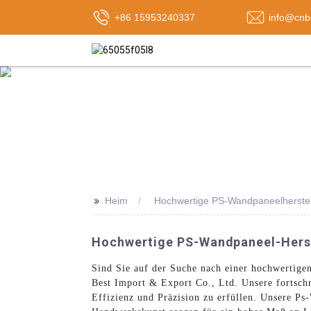
+86 15953240337
info@cnb
>>
Heim
Hochwertige PS-Wandpaneelherste
Hochwertige PS-Wandpaneel-Herste
Sind Sie auf der Suche nach einer hochwertig
Best Import & Export Co., Ltd. Unsere fortsch
Effizienz und Präzision zu erfüllen. Unsere P