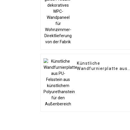
Wandpaneel für
Wohnzimmer-
Direktlieferung von der
Fabrik
Künstliche
Wandfurnierplatte aus
PU-Felsstein aus
künstlichem
Polyurethanstein für
den Außenbereich