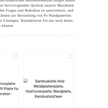
zerfreundlichen Bedienelementen sorgen unsere
der hervorragenden Qualität unserer Maschinen
llen Fragen und Bedenken zu unterstützen, und
aschinen zur Herstellung von Ps-Wandpaneelen
ge Lösungen. Kontaktieren Sie uns noch heute,
n können