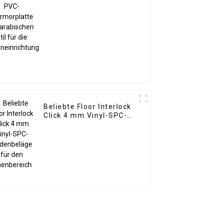
arabischen Stil für die
Inneneinrichtung
Beliebte Floor Interlock
Click 4 mm Vinyl-SPC-
Bodenbeläge für den
Innenbereich