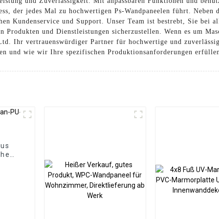
istung und Zuverlässigkeit. Mit anpassbaren Funktionen und benut
ess, der jedes Mal zu hochwertigen Ps-Wandpaneelen führt. Neben 
hen Kundenservice und Support. Unser Team ist bestrebt, Sie bei a
eren Produkten und Dienstleistungen sicherzustellen. Wenn es um M
td. Ihr vertrauenswürdiger Partner für hochwertige und zuverlässi
n und wie wir Ihre spezifischen Produktionsanforderungen erfülle
aus
ichem