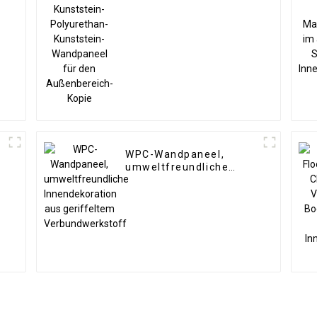
Kunststein-Wandpaneel
für den Außenbereich-
Kopie
WPC-Wandpaneel,
umweltfreundliche
Innendekoration aus
geriffeltem
Verbundwerkstoff