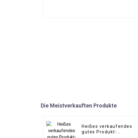
Die Meistverkauften Produkte
Heißes verkaufendes
gutes Produkt-
dekoratives WPC-