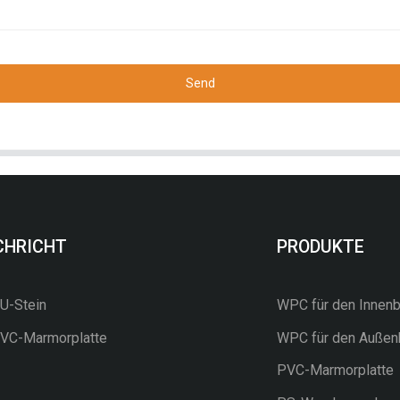
Send
CHRICHT
PRODUKTE
-Stein
WPC für den Innenb
C-Marmorplatte
WPC für den Außen
PVC-Marmorplatte