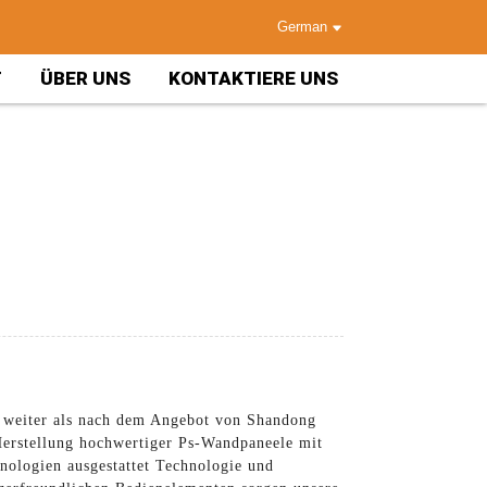
German
T
ÜBER UNS
KONTAKTIERE UNS
t weiter als nach dem Angebot von Shandong
 Herstellung hochwertiger Ps-Wandpaneele mit
nologien ausgestattet Technologie und