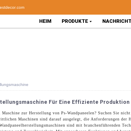
estdecor.com
HEIM
PRODUKTE
NACHRICH
llungsmaschine
llungsmaschine Für Eine Effiziente Produktion
en Maschine zur Herstellung von Ps-Wandpaneelen? Suchen Sie nich
rittlichen Maschinen sind darauf ausgelegt, die Anforderungen der
s-Wandpaneelherstellungsmaschinen sind mit branchenführenden Tech