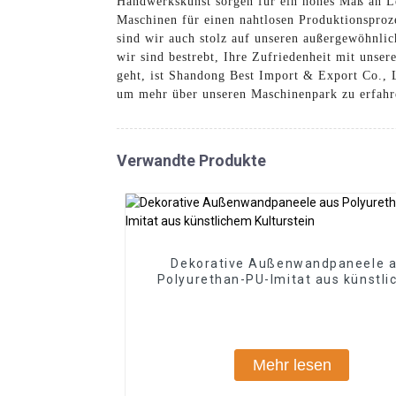
Handwerkskunst sorgen für ein hohes Maß an Le
Maschinen für einen nahtlosen Produktionsproz
sind wir auch stolz auf unseren außergewöhnlic
wir sind bestrebt, Ihre Zufriedenheit mit uns
geht, ist Shandong Best Import & Export Co., L
um mehr über unseren Maschinenpark zu erfahre
Verwandte Produkte
Dekorative Außenwandpaneele 
Polyurethan-PU-Imitat aus künstl
Kulturstein
Mehr lesen