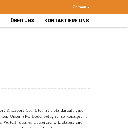
German
T
ÜBER UNS
KONTAKTIERE UNS
t & Export Co., Ltd. ist stolz darauf, eine
nen. Unser SPC-Bodenbelag ist so konzipiert,
 Vorteil, dass es wasserdicht, kratzfest und