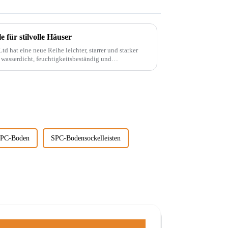
für stilvolle Häuser
d hat eine neue Reihe leichter, starrer und starker
 wasserdicht, feuchtigkeitsbeständig und
. Diese Materie...
 SPC-Boden
SPC-Bodensockelleisten