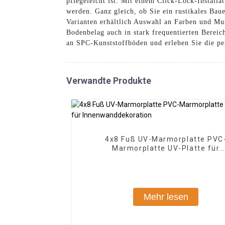
pflegeleicht ist. Mit einem Click-Lock-Instal
werden. Ganz gleich, ob Sie ein rustikales Ba
Varianten erhältlich Auswahl an Farben und Mus
Bodenbelag auch in stark frequentierten Bereic
an SPC-Kunststoffböden und erleben Sie die pe
Verwandte Produkte
4x8 Fuß UV-Marmorplatte PVC
Marmorplatte UV-Platte für
Innenwanddekoration
Mehr lesen