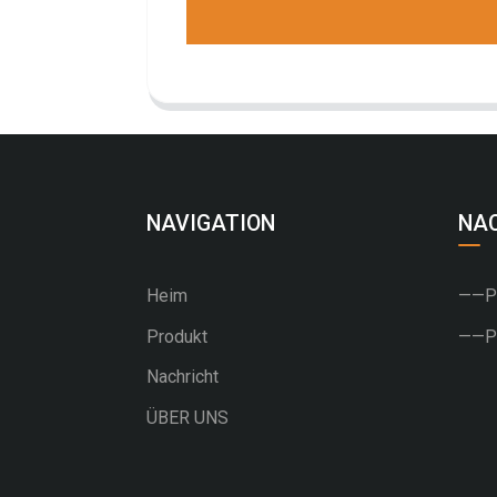
NAVIGATION
NA
Heim
——PU
Produkt
——PV
Nachricht
ÜBER UNS