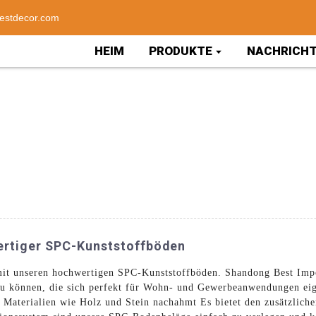
estdecor.com
HEIM
PRODUKTE
NACHRICH
ertiger SPC-Kunststoffböden
mit unseren hochwertigen SPC-Kunststoffböden. Shandong Best Impor
u können, die sich perfekt für Wohn- und Gewerbeanwendungen eig
 Materialien wie Holz und Stein nachahmt Es bietet den zusätzlichen