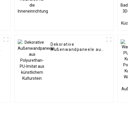
Dekorative
Außenwandpaneele aus
Polyurethan-PU-Imitat
aus künstlichem
Kulturstein