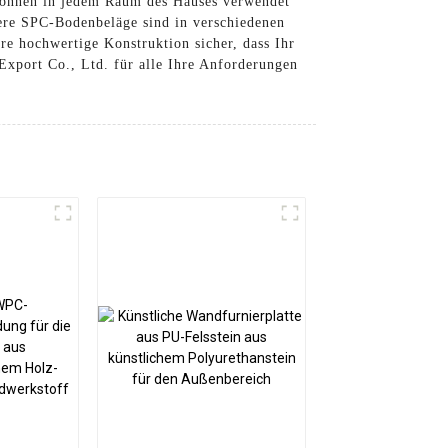
 können in jedem Raum des Hauses verwendet
sere SPC-Bodenbeläge sind in verschiedenen
re hochwertige Konstruktion sicher, dass Ihr
Export Co., Ltd. für alle Ihre Anforderungen