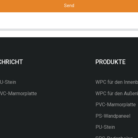
Send
CHRICHT
PRODUKTE
-Stein
WPC für den Innenb
C-Marmorplatte
WPC für den Außen
PVC-Marmorplatte
PS-Wandpaneel
PU-Stein