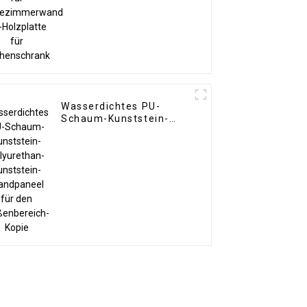
Küchenschrank
Wasserdichtes PU-
Schaum-Kunststein-
Polyurethan-
Kunststein-Wandpaneel
für den Außenbereich-
Kopie