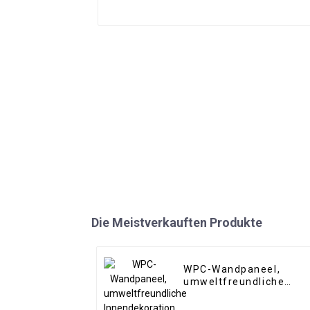
Die Meistverkauften Produkte
WPC-Wandpaneel,
umweltfreundliche
Innendekoration aus
geriffeltem