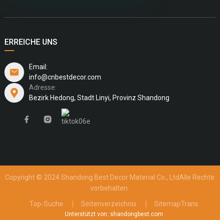
ERREICHE UNS
Email:
info@cnbestdecor.com
Adresse:
Bezirk Hedong, Stadt Linyi, Provinz Shandong
Copyright © 2024 Shandong Best Decor Material Co., Ltd
Alle Rechte
vorbehalten.
Top-Suche
Seitenverzeichnis
SitemapTrans
Unterstützt von: shandongbest.com