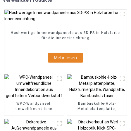
Hochwertige Innenwandpaneele aus 3D-PS in Holzfarbe
für die Inneneinrichtung
Mehr lesen
WPC-Wandpaneel,
Bambuskohle-Holz-
umweltfreundliche
Metallplattenplatte,
Innendekoration aus
Holzfurnierplatte,
geriffeltem
Wandplatte,
Verbundwerkstoff
Bambusholzfaser