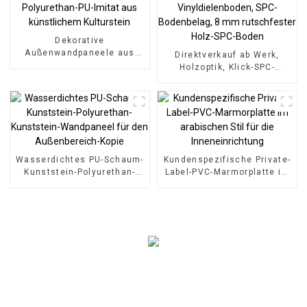
Dekorative
Außenwandpaneele aus
Direktverkauf ab Werk,
Polyurethan-PU-Imitat aus
Holzoptik, Klick-SPC-
künstlichem Kulturstein
Vinyldielenboden, SPC-
Bodenbelag, 8 mm
rutschfester Holz-SPC-
Boden
Wasserdichtes PU-Schaum-
Kundenspezifische Private-
Kunststein-Polyurethan-
Label-PVC-Marmorplatte im
Kunststein-Wandpaneel für
arabischen Stil für die
den Außenbereich-Kopie
Inneneinrichtung