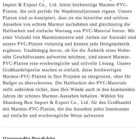
Import & Export Co., Ltd. bietet hochwertige Marmor-PVC-
Platten, die sich perfekt für Wandinstallationen eignen. Unsere
Platten sind so konzipiert, dass sie das luxuriöse und zeitlose
Aussehen von echtem Marmor nachahmen und gleichzeitig die
Haltbarkeit und einfache Wartung von PVC-Material bieten. Mit
einer Vielzahl von Marmormustern und -farben zur Auswahl sind
unsere PVC-Platten vielseitig und können jede Designästhetik
ergänzen. Unabhängig davon, ob Sie die Ästhetik eines Wohn-
oder Geschäftsraums aufwerten möchten, sind unsere Marmor-
PVC-Platten eine erschwingliche und stilvolle Lösung. Unsere
Großhandelspreise machen es einfach, diese hochwertigen
Marmor-PVC-Platten in Ihre Projekte zu integrieren, ohne Ihr
Budget zu überschreiten. Die Haltbarkeit des PVC-Materials
stellt außerdem sicher, dass Ihre Wände auch in den kommenden
Jahren ihr schönes Marmor-Aussehen behalten. Wählen Sie
Shandong Best Import & Export Co., Ltd. für den Großhandel
mit Marmor-PVC-Platten, die das Aussehen jedes Innenraums
auf einfache und erschwingliche Weise aufwerten
Verwandte Produkte