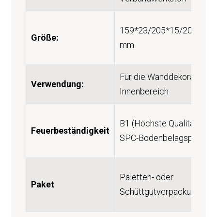
159*23/205*15/205*27/
Größe:
mm
Für die Wanddekoration i
Verwendung:
Innenbereich
B1 (Höchste Qualitätsstu
Feuerbeständigkeit
SPC-Bodenbelagsprodukt
Paletten- oder
Paket
Schüttgutverpackung