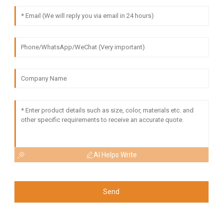
AI Helps Write
Send