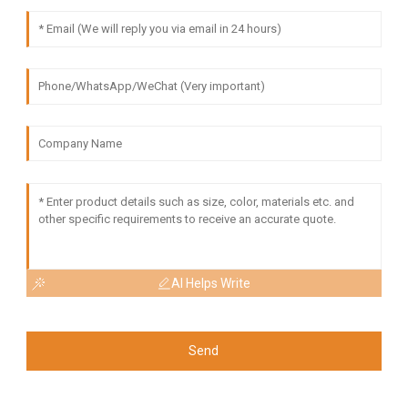
AI Helps Write
Send