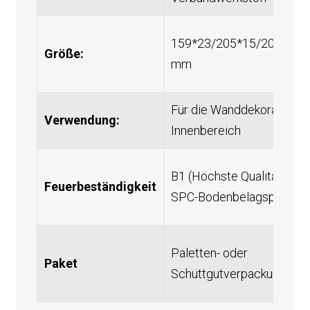
159*23/205*15/205*27/
Größe:
mm
Für die Wanddekoration i
Verwendung:
Innenbereich
B1 (Höchste Qualitätsstu
Feuerbeständigkeit
SPC-Bodenbelagsprodukt
Paletten- oder
Paket
Schüttgutverpackung