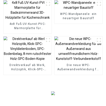
Wandpaneel, WPC-
Schaumstoffplatte,
Hotelanwendung
WPC-Wandpaneele: ein
neuartiger Baustoff
4x8 Fuß UV-Kunst-PVC-
Marmorplatte für
Badezimmerwand 3D-
Holzplatte für
Küchenschrank
Direktverkauf ab Werk,
Die neue WPC-
Holzoptik, Klick-SPC-
Außenwandverkleidung für
Vinyldielenboden, SPC-
die Außenwand aus
Bodenbelag, 8 mm
umweltfreundlichem Holz-
rutschfester Holz-SPC-
Kunststoff-
Boden-Kopie
Verbundwerkstoff