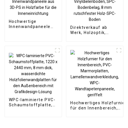
Hochwertige
Innenwandpaneele
Direktverkauf ab
aus 3D-PS in
Werk, Holzoptik,
Holzfarbe für die
Klick-SPC-
Inneneinrichtung
Vinyldielenboden,
SPC-Bodenbelag, 8
mm rutschfester
Holz-SPC-Boden
WPC-laminierte PVC-
Hochwertiges Holzfurnier
Schaumstoffplatte,
für den Innenbereich,
1220 x 2440 mm, 8
PVC-Marmorplatten,
mm dick,
Lamellenwandverkleidung
wasserdichte
WPC-
Holzfolienwandplatten