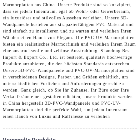
Marmorplatten aus China. Unsere Produkte sind so konzipiert,
dass sie jedem Innenraum, egal ob Wohn- oder Gewerberaum,
ein luxuriöses und stilvolles Aussehen verleihen. Unsere 3D-
Wandpaneele bestehen aus strapazierfähigem PVC-Material und
sind einfach zu installieren und zu warten und verleihen Ihren
Wänden einen Hauch von Eleganz. Die PVC-UV-Marmorplatten
bieten ein realistisches Marmorfinish und verleihen Ihrem Raum
eine anspruchsvolle und zeitlose Ausstrahlung. Shandong Best
Import & Export Co., Ltd. ist bestrebt, qualitativ hochwertige
Produkte anzubieten, die den höchsten Standards entsprechen.
Unsere 3D-PVC-Wandpaneele und PVC-UV-Marmorplatten sind
in verschiedenen Designs, Farben und Größen erhältlich, um
unterschiedlichen Vorlieben und Anforderungen gerecht zu
werden. Ganz gleich, ob Sie Ihr Zuhause, Ihr Büro oder Ihre
Verkaufsräume neu gestalten möchten, unsere Produkte werden
in China hergestellt 3D-PVC-Wandpaneele und PVC-UV-
Marmorplatten sind die perfekte Wahl, um jedem Innenraum
einen Hauch von Luxus und Raffinesse zu verleihen
Verwandte Produkte