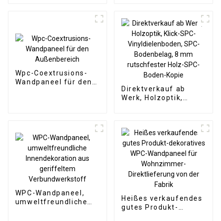
Holzfarbe für die
Wandpaneele PS-
Inneneinrichtung
Wandpaneel
Wpc-Coextrusions-
Wandpaneel für den
Direktverkauf ab
Außenbereich
Werk, Holzoptik,
Klick-SPC-
Vinyldielenboden,
SPC-Bodenbelag, 8
mm rutschfester
Holz-SPC-Boden-
Kopie
WPC-Wandpaneel,
Heißes verkaufendes
umweltfreundliche
gutes Produkt-
Innendekoration aus
dekoratives WPC-
geriffeltem