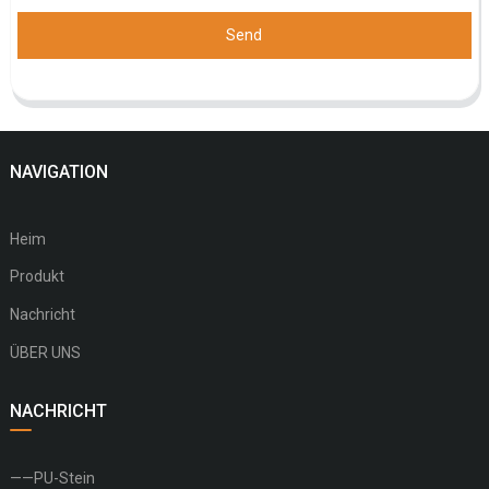
Send
NAVIGATION
Heim
Produkt
Nachricht
ÜBER UNS
NACHRICHT
——PU-Stein