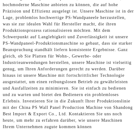
hochmoderne Maschine anbieten zu können, die auf hohe
Präzision und Effizienz ausgelegt ist. Unsere Maschine ist in der
Lage, problemlos hochwertige PS-Wandpaneele herzustellen,
was sie zur idealen Wahl für Hersteller macht, die ihren
Produktionsprozess rationalisieren möchten. Mit dem
Schwerpunkt auf Langlebigkeit und Zuverlässigkeit ist unsere
PS-Wandpaneel-Produktionsmaschine so gebaut, dass sie starker
Beanspruchung standhält liefern konsistente Ergebnisse. Ganz
gleich, ob Sie Platten für Wohn-, Gewerbe- oder
Industrieanwendungen herstellen, unsere Maschine ist vielseitig
genug, um Ihren Anforderungen gerecht zu werden. Darüber
hinaus ist unsere Maschine mit fortschrittlicher Technologie
ausgestattet, um einen reibungslosen Betrieb zu gewährleisten
und Ausfallzeiten zu minimieren. Sie ist einfach zu bedienen
und zu warten und bietet den Bedienern ein problemloses
Erlebnis. Investieren Sie in die Zukunft Ihrer Produktionslinie
mit der China PS Wall Panel Production Machine von Shandong
Best Import & Export Co., Ltd. Kontaktieren Sie uns noch
heute, um mehr zu erfahren darüber, wie unsere Maschinen
Ihrem Unternehmen zugute kommen können