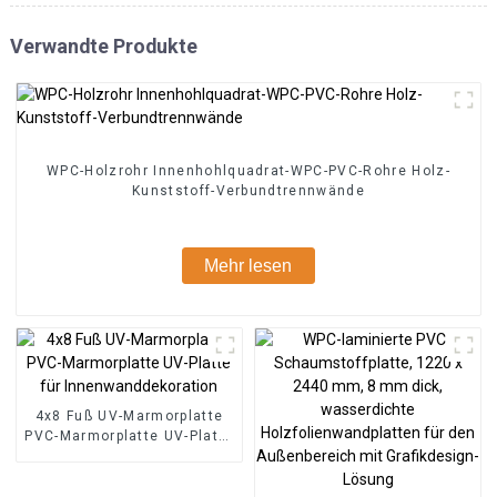
Verwandte Produkte
WPC-Holzrohr Innenhohlquadrat-WPC-PVC-Rohre Holz-
Kunststoff-Verbundtrennwände
Mehr lesen
4x8 Fuß UV-Marmorplatte
PVC-Marmorplatte UV-Platte
für Innenwanddekoration