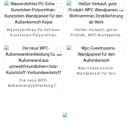
Bodenbelag, 8 mm
rutschfester Holz-SPC-
Boden-Kopie
Wasserdichtes PU-Schaum-
Heißer Verkauf, gutes
Kunststein-Polyurethan-
Produkt, WPC-Wandpaneel
Kunststein-Wandpaneel für
für Wohnzimmer,
den Außenbereich-Kopie
Direktlieferung ab Werk
Wpc-Coextrusions-
Wandpaneel für den
Außenbereich
Die neue WPC-
Außenwandverkleidung für
die Außenwand aus
umweltfreundlichem Holz-
Kunststoff-
Verbundwerkstoff