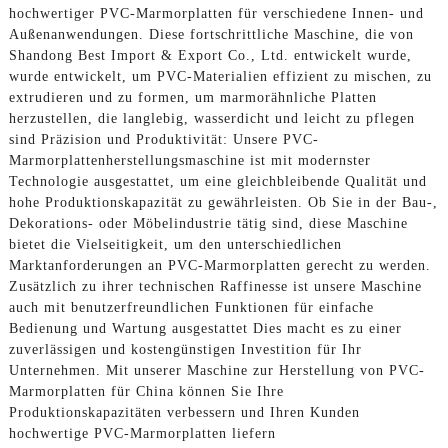
hochwertiger PVC-Marmorplatten für verschiedene Innen- und
Außenanwendungen. Diese fortschrittliche Maschine, die von
Shandong Best Import & Export Co., Ltd. entwickelt wurde,
wurde entwickelt, um PVC-Materialien effizient zu mischen, zu
extrudieren und zu formen, um marmorähnliche Platten
herzustellen, die langlebig, wasserdicht und leicht zu pflegen
sind Präzision und Produktivität: Unsere PVC-
Marmorplattenherstellungsmaschine ist mit modernster
Technologie ausgestattet, um eine gleichbleibende Qualität und
hohe Produktionskapazität zu gewährleisten. Ob Sie in der Bau-,
Dekorations- oder Möbelindustrie tätig sind, diese Maschine
bietet die Vielseitigkeit, um den unterschiedlichen
Marktanforderungen an PVC-Marmorplatten gerecht zu werden.
Zusätzlich zu ihrer technischen Raffinesse ist unsere Maschine
auch mit benutzerfreundlichen Funktionen für einfache
Bedienung und Wartung ausgestattet Dies macht es zu einer
zuverlässigen und kostengünstigen Investition für Ihr
Unternehmen. Mit unserer Maschine zur Herstellung von PVC-
Marmorplatten für China können Sie Ihre
Produktionskapazitäten verbessern und Ihren Kunden
hochwertige PVC-Marmorplatten liefern