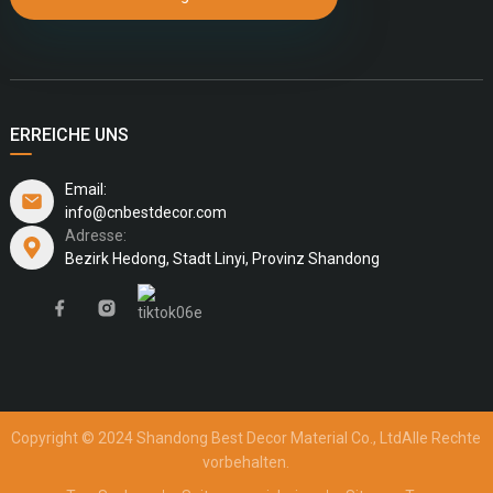
ERREICHE UNS
Email:
info@cnbestdecor.com
Adresse:
Bezirk Hedong, Stadt Linyi, Provinz Shandong
Copyright © 2024 Shandong Best Decor Material Co., Ltd
Alle Rechte
vorbehalten.