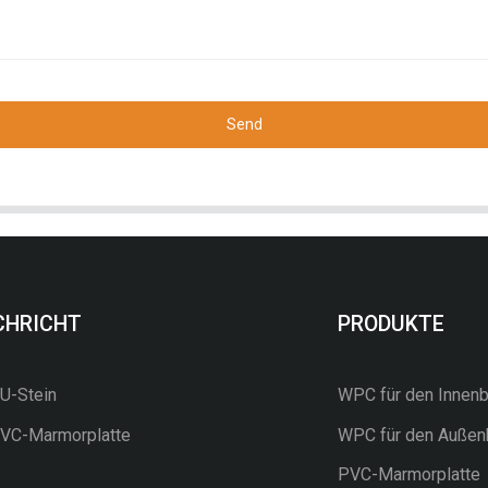
Send
CHRICHT
PRODUKTE
-Stein
WPC für den Innenb
C-Marmorplatte
WPC für den Außen
PVC-Marmorplatte