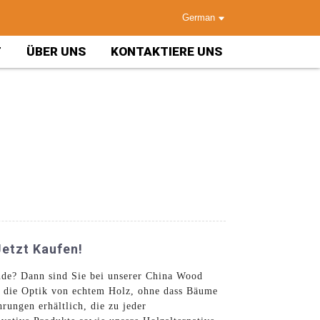
German
T
ÜBER UNS
KONTAKTIERE UNS
Jetzt Kaufen!
nde? Dann sind Sie bei unserer China Wood
ln die Optik von echtem Holz, ohne dass Bäume
rungen erhältlich, die zu jeder