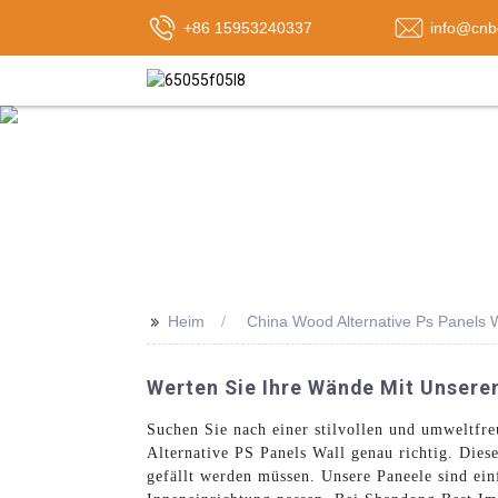
+86 15953240337
info@cnb
>>
Heim
China Wood Alternative Ps Panels
Werten Sie Ihre Wände Mit Unseren
Suchen Sie nach einer stilvollen und umweltfr
Alternative PS Panels Wall genau richtig. Dies
gefällt werden müssen. Unsere Paneele sind einf