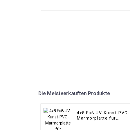
Die Meistverkauften Produkte
4x8 Fuß UV-Kunst-PVC-
Marmorplatte für
Badezimmerwand 3D-
Holzplatte für