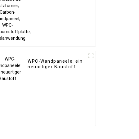
Wandpaneel, WPC-
Schaumstoffplatte,
Hotelanwendung
WPC-Wandpaneele: ein
neuartiger Baustoff