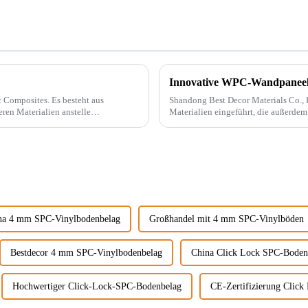
Innovative WPC-Wandpaneele 
. Es besteht aus
Shandong Best Decor Materials Co., Lt
ren Materialien anstelle
Materialien eingeführt, die außerdem
t.
chemikalienbeständig sind
na 4 mm SPC-Vinylbodenbelag
Großhandel mit 4 mm SPC-Vinylböden
Bestdecor 4 mm SPC-Vinylbodenbelag
China Click Lock SPC-Boden
Hochwertiger Click-Lock-SPC-Bodenbelag
CE-Zertifizierung Clic