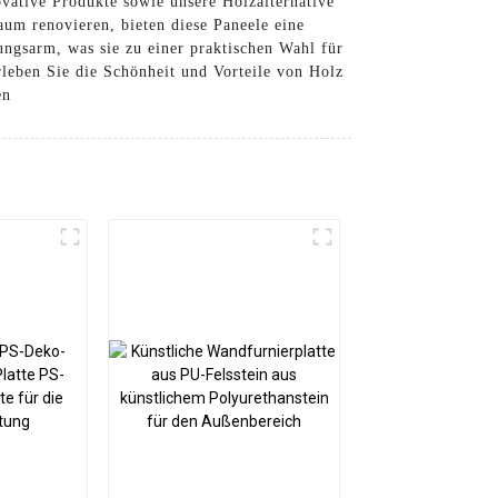
ovative Produkte sowie unsere Holzalternative
um renovieren, bieten diese Paneele eine
ngsarm, was sie zu einer praktischen Wahl für
leben Sie die Schönheit und Vorteile von Holz
en