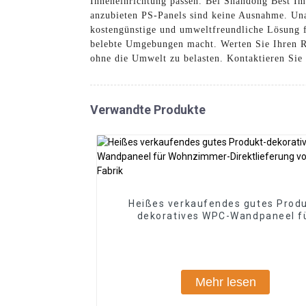
Inneneinrichtung passen. Bei Shandong Best Imp
anzubieten PS-Panels sind keine Ausnahme. Una
kostengünstige und umweltfreundliche Lösung f
belebte Umgebungen macht. Werten Sie Ihren Ra
ohne die Umwelt zu belasten. Kontaktieren Sie
Verwandte Produkte
Heißes verkaufendes gutes Produ
dekoratives WPC-Wandpaneel f
Wohnzimmer-Direktlieferung von
Fabrik
Mehr lesen