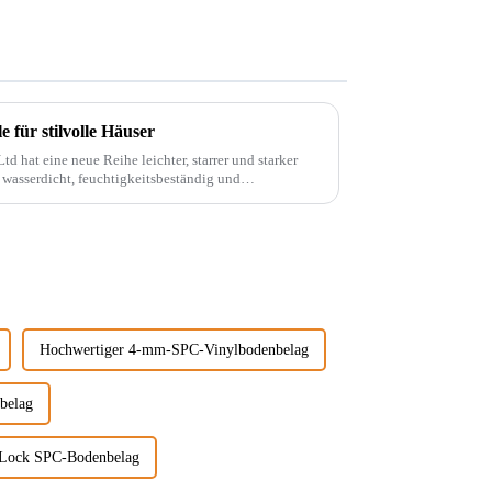
für stilvolle Häuser
d hat eine neue Reihe leichter, starrer und starker
 wasserdicht, feuchtigkeitsbeständig und
. Diese Materie...
Hochwertiger 4-mm-SPC-Vinylbodenbelag
belag
k Lock SPC-Bodenbelag