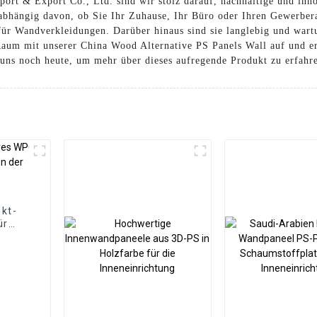
ort & Export Co., Ltd. sind wir stolz darauf, nachhaltige und inn
bhängig davon, ob Sie Ihr Zuhause, Ihr Büro oder Ihren Gewerbera
ür Wandverkleidungen. Darüber hinaus sind sie langlebig und wartu
um mit unserer China Wood Alternative PS Panels Wall auf und er
 uns noch heute, um mehr über dieses aufregende Produkt zu erfahr
kt-
ür
 der