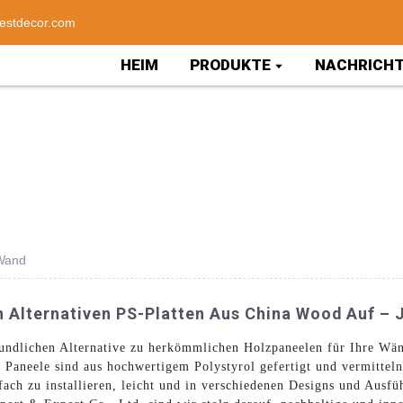
estdecor.com
HEIM
PRODUKTE
NACHRICH
 Wand
 Alternativen PS-Platten Aus China Wood Auf – 
eundlichen Alternative zu herkömmlichen Holzpaneelen für Ihre Wä
e Paneele sind aus hochwertigem Polystyrol gefertigt und vermitte
ach zu installieren, leicht und in verschiedenen Designs und Ausfüh