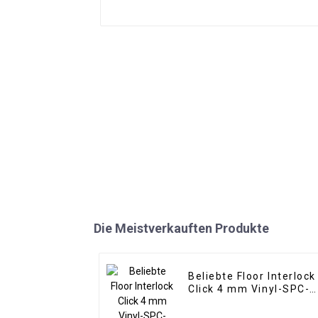
Die Meistverkauften Produkte
Beliebte Floor Interlock
Click 4 mm Vinyl-SPC-
Bodenbeläge für den
Innenbereich