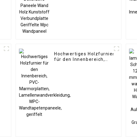
Verbundplatte
Geriffelte Wpc
Wandpaneel
Hochwertiges Holzfurnier
für den Innenbereich,
PVC-Marmorplatten,
Lamellenwandverkleidung,
WPC-
Wandtapetenpaneele,
geriffelt