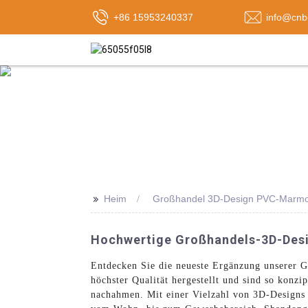
+86 15953240337
info@cnb
>>
Heim
Großhandel 3D-Design PVC-Marmor
Hochwertige Großhandels-3D-Des
Entdecken Sie die neueste Ergänzung unserer 
höchster Qualität hergestellt und sind so konz
nachahmen. Mit einer Vielzahl von 3D-Designs