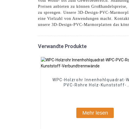
vom Wohn- bis zum Gewerbebereich. Shandong B
Preisen anbieten zu können Großhandelspreise,
zu sprengen. Unsere 3D-Design-PVC-Marmorplatt
eine Vielzahl von Anwendungen macht. Kontakt
unsere 3D-Design-PVC-Marmorplatten das könne
Verwandte Produkte
WPC-Holzrohr Innenhohlquadrat-
PVC-Rohre Holz-Kunststoff-
Verbundtrennwände
Mehr lesen