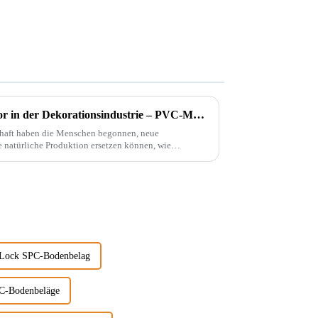
Ein bahnbrechender Innovator in der Dekorationsindustrie – PVC-Marmorplatten
chaft haben die Menschen begonnen, neue
e natürliche Produktion ersetzen können, wie
k Lock SPC-Bodenbelag
PC-Bodenbeläge