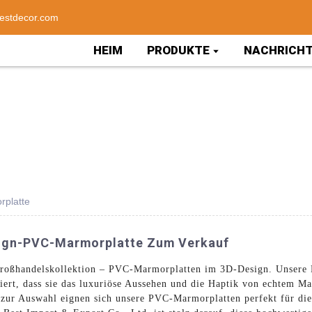
estdecor.com
HEIM
PRODUKTE
NACHRICH
platte
ign-PVC-Marmorplatte Zum Verkauf
Großhandelskollektion – PVC-Marmorplatten im 3D-Design. Unsere
ipiert, dass sie das luxuriöse Aussehen und die Haptik von echtem 
 zur Auswahl eignen sich unsere PVC-Marmorplatten perfekt für di