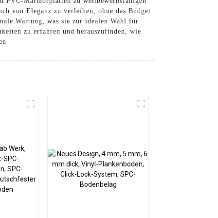
gen PVC-Marmorplatten zu wettbewerbsfähigen
uch von Eleganz zu verleihen, ohne das Budget
male Wartung, was sie zur idealen Wahl für
keiten zu erfahren und herauszufinden, wie
en