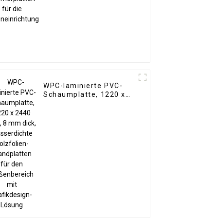
WPC-laminierte PVC-
Schaumplatte, 1220 x
2440 mm, 8 mm dick,
wasserdichte
Holzfolien-Wandplatten
für den Außenbereich
mit Grafikdesign-
Lösung