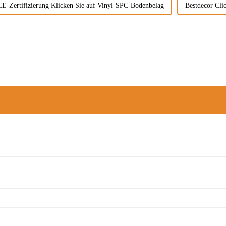
CE-Zertifizierung Klicken Sie auf Vinyl-SPC-Bodenbelag
Bestdecor Cli