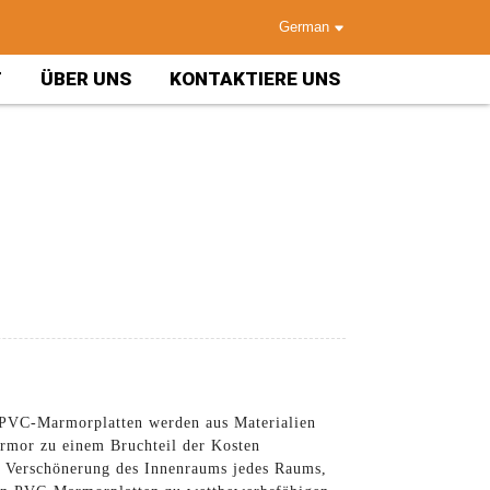
German
T
ÜBER UNS
KONTAKTIERE UNS
 PVC-Marmorplatten werden aus Materialien
Marmor zu einem Bruchteil der Kosten
e Verschönerung des Innenraums jedes Raums,