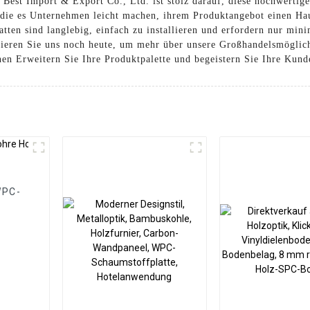
est Import & Export Co., Ltd. ist stolz darauf, diese hochwerti
 die es Unternehmen leicht machen, ihrem Produktangebot einen Ha
en sind langlebig, einfach zu installieren und erfordern nur mini
ieren Sie uns noch heute, um mehr über unsere Großhandelsmöglich
n Erweitern Sie Ihre Produktpalette und begeistern Sie Ihre Kund
WPC-