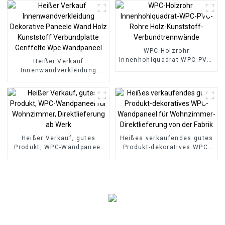
geriffeltem
Inneneinrichtung
Verbundwerkstoff
WPC-Holzrohr
Innenhohlquadrat-WPC-PVC-
Heißer Verkauf
Rohre Holz-Kunststoff-
Innenwandverkleidung
Verbundtrennwände
Dekorative Paneele Wand
Holz Kunststoff
Verbundplatte Geriffelte
Wpc Wandpaneel
Heißer Verkauf, gutes
Heißes verkaufendes gutes
Produkt, WPC-Wandpaneel
Produkt-dekoratives WPC-
für Wohnzimmer,
Wandpaneel für
Direktlieferung ab Werk
Wohnzimmer-
Direktlieferung von der
Fabrik