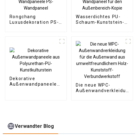
Rongchang
Wasserdichtes PU-
Luxusdekoration PS-
Schaum-Kunststein-
Formteile / PS-
Polyurethan-
Wandpaneele PS-
Kunststein-
Wandpaneel
Wandpaneel für den
Außenbereich-Kopie
Dekorative
Außenwandpaneele
Die neue WPC-
aus Polyurethan-PU-
Außenwandverkleidung
Kunstkulturstein
für die Außenwand aus
umweltfreundlichem
Holz-Kunststoff-
Verbundwerkstoff
Verwandter Blog