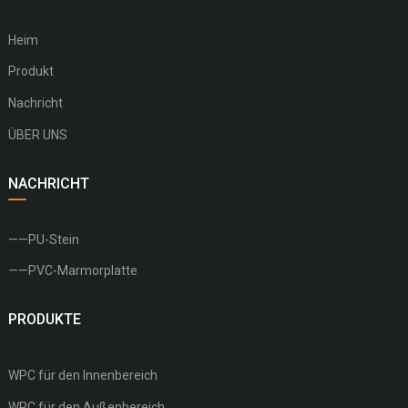
Heim
Produkt
Nachricht
ÜBER UNS
NACHRICHT
——PU-Stein
——PVC-Marmorplatte
PRODUKTE
WPC für den Innenbereich
WPC für den Außenbereich