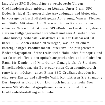
langlebige SPC-Bodenbeläge zu wettbewerbsfähigen
Großhandelspreisen anbieten zu können. Unser 5-mm-SPC-
Boden ist ideal für gewerbliche Anwendungen und bietet eine
hervorragende Beständigkeit gegen Abnutzung, Wasser, Flecken
und Stöße. Mit einem 100 % wasserdichten Kern und einer
robusten Nutzschicht ist unser SPC-Boden so konstruiert, dass er
starkem Fußgängerverkehr standhält und sein Aussehen über
Jahre hinweg beibehält. Zusätzlich zu seiner Haltbarkeit ist
unser SPC-Boden einfach zu verlegen, was ihn zu einem
kostengünstigen Produkt macht. effektive und pflegeleichte
Bodenbelagsoption. Seine realistische Holz- oder Steinoptik und
-struktur schaffen einen optisch ansprechenden und einladenden
Raum für Kunden und Mitarbeiter. Ganz gleich, ob Sie einen
Einzelhandelsraum, ein Büro oder einen Gastronomiebereich
renovieren möchten, unser 5-mm-SPC-Großhandelsboden ist
eine zuverlässige und stilvolle Wahl. Kontaktieren Sie Shandong
Best Import & Export Co., Ltd. noch heute, um mehr über
unsere SPC-Bodenbelagsoptionen zu erfahren und Ihre
Großhandelsbestellung aufzugeben