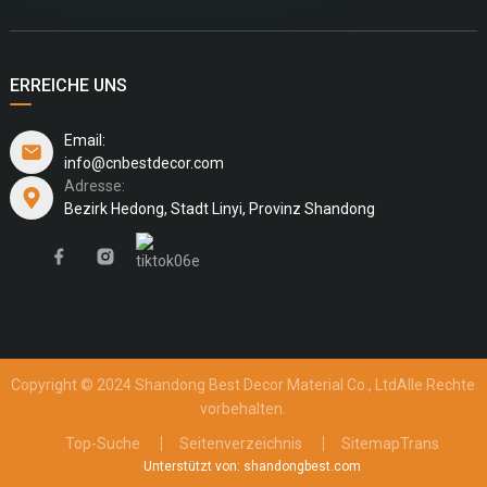
ERREICHE UNS
Email:
info@cnbestdecor.com
Adresse:
Bezirk Hedong, Stadt Linyi, Provinz Shandong
Copyright © 2024 Shandong Best Decor Material Co., Ltd
Alle Rechte
vorbehalten.
Top-Suche
Seitenverzeichnis
SitemapTrans
Unterstützt von: shandongbest.com